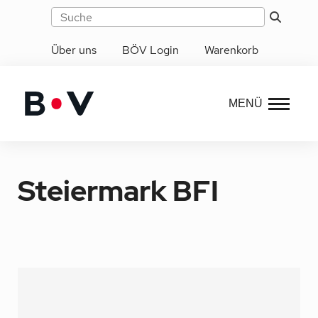
Über uns
BÖV Login
Warenkorb
MENÜ
Steiermark BFI